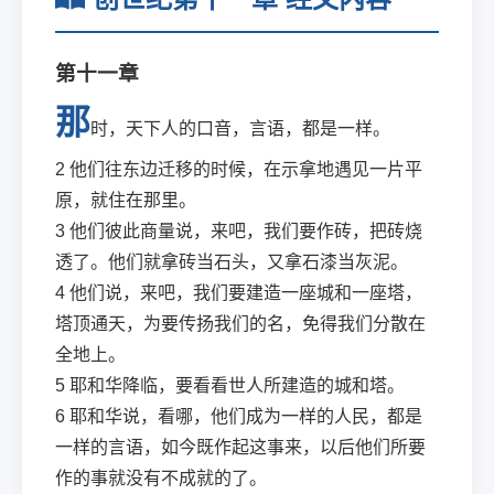
第十一章
那
时，天下人的口音，言语，都是一样。
2
他们往东边迁移的时候，在示拿地遇见一片平
原，就住在那里。
3
他们彼此商量说，来吧，我们要作砖，把砖烧
透了。他们就拿砖当石头，又拿石漆当灰泥。
4
他们说，来吧，我们要建造一座城和一座塔，
塔顶通天，为要传扬我们的名，免得我们分散在
全地上。
5
耶和华降临，要看看世人所建造的城和塔。
6
耶和华说，看哪，他们成为一样的人民，都是
一样的言语，如今既作起这事来，以后他们所要
作的事就没有不成就的了。