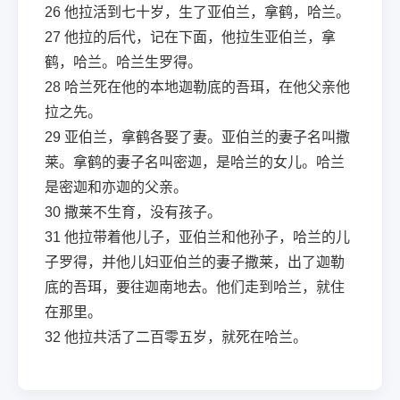
26
他拉活到七十岁，生了亚伯兰，拿鹤，哈兰。
27
他拉的后代，记在下面，他拉生亚伯兰，拿
鹤，哈兰。哈兰生罗得。
28
哈兰死在他的本地迦勒底的吾珥，在他父亲他
拉之先。
29
亚伯兰，拿鹤各娶了妻。亚伯兰的妻子名叫撒
莱。拿鹤的妻子名叫密迦，是哈兰的女儿。哈兰
是密迦和亦迦的父亲。
30
撒莱不生育，没有孩子。
31
他拉带着他儿子，亚伯兰和他孙子，哈兰的儿
子罗得，并他儿妇亚伯兰的妻子撒莱，出了迦勒
底的吾珥，要往迦南地去。他们走到哈兰，就住
在那里。
32
他拉共活了二百零五岁，就死在哈兰。