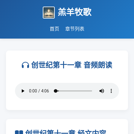
羔羊牧歌
首页
章节列表
创世纪第十一章 音频朗读
创世纪第十一章 经文内容