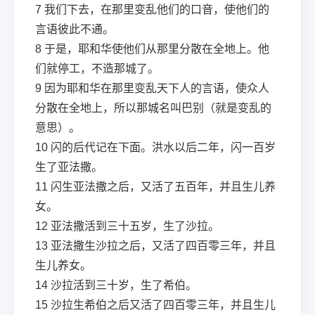
7
我们下去，在那里变乱他们的口音，使他们的
言语彼此不通。
8
于是，耶和华使他们从那里分散在全地上。他
们就停工，不造那城了。
9
因为耶和华在那里变乱天下人的言语，使众人
分散在全地上，所以那城名叫巴别（就是变乱的
意思）。
10
闪的后代记在下面。洪水以后二年，闪一百岁
生了亚法撒。
11
闪生亚法撒之后，又活了五百年，并且生儿养
女。
12
亚法撒活到三十五岁，生了沙拉。
13
亚法撒生沙拉之后，又活了四百零三年，并且
生儿养女。
14
沙拉活到三十岁，生了希伯。
15
沙拉生希伯之后又活了四百零三年，并且生儿