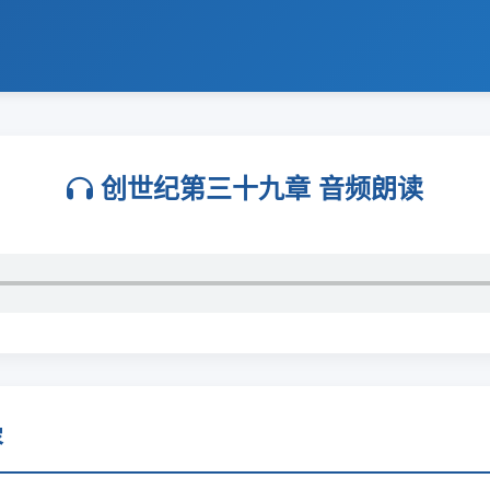
创世纪第三十九章 音频朗读
容