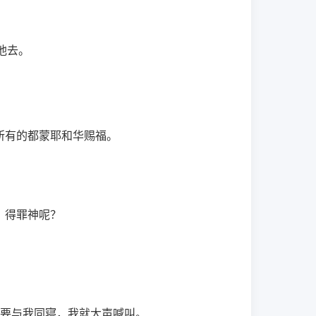
他去。
所有的都蒙耶和华赐福。
，得罪神呢？
要与我同寝，我就大声喊叫。