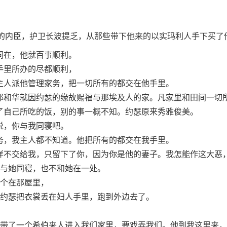
的内臣，护卫长波提乏，从那些带下他来的以实玛利人手下买了
同在，他就百事顺利。
手里所办的尽都顺利，
主人派他管理家务，把一切所有的都交在他手里。
耶和华就因约瑟的缘故赐福与那埃及人的家。凡家里和田间一切
了自己所吃的饭，别的事一概不知。约瑟原来秀雅俊美。
说，你与我同寝吧。
务，我主人都不知道。他把所有的都交在我手里。
样不交给我，只留下了你，因为你是他的妻子。我怎能作这大恶
与她同寝，也不和她在一处。
个在那屋里，
约瑟把衣裳丢在妇人手里，跑到外边去了。
带了一个希伯来人进入我们家里，要戏弄我们。他到我这里来，