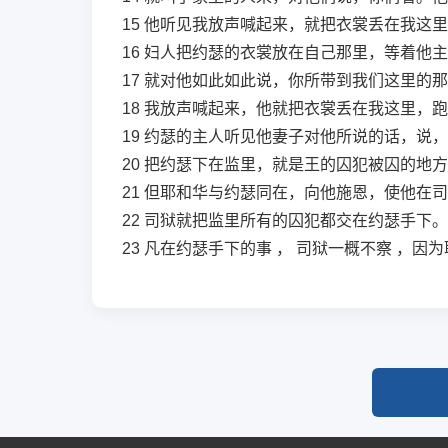
15
他听见我放声喊起来，就把衣裳丢在我这里
16
妇人把约瑟的衣裳放在自己那里，等着他主
17
就对他如此如此说，你所带到我们这里的那
18
我放声喊起来，他就把衣裳丢在我这里，跑
19
约瑟的主人听见他妻子对他所说的话，说，
20
把约瑟下在监里，就是王的囚犯被囚的地方
21
但耶和华与约瑟同在，向他施恩，使他在司
22
司狱就把监里所有的囚犯都交在约瑟手下。
23
凡在约瑟手下的事 ， 司狱一概不察 ，因为