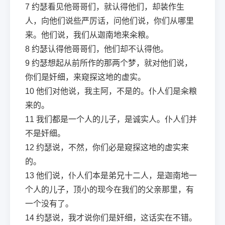
7
约瑟看见他哥哥们，就认得他们，却装作生
人，向他们说些严厉话，问他们说，你们从哪里
来。他们说，我们从迦南地来籴粮。
8
约瑟认得他哥哥们，他们却不认得他。
9
约瑟想起从前所作的那两个梦，就对他们说，
你们是奸细，来窥探这地的虚实。
10
他们对他说，我主阿，不是的。仆人们是籴粮
来的。
11
我们都是一个人的儿子，是诚实人。仆人们并
不是奸细。
12
约瑟说，不然，你们必是窥探这地的虚实来
的。
13
他们说，仆人们本是弟兄十二人，是迦南地一
个人的儿子，顶小的现今在我们的父亲那里，有
一个没有了。
14
约瑟说，我才说你们是奸细，这话实在不错。