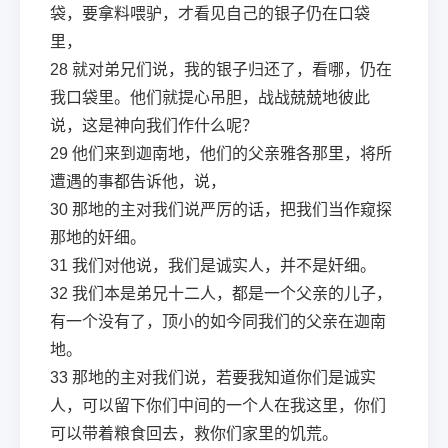
袋，要拿料喂驴，才看见自己的银子仍在口袋
里，
28
就对弟兄们说，我的银子归还了，看哪，仍在
我口袋里。他们就提心吊胆，战战兢兢地彼此
说，这是神向我们作什么呢？
29
他们来到迦南地，他们的父亲雅各那里，将所
遭遇的事都告诉他，说，
30
那地的主对我们说严厉的话，把我们当作窥探
那地的奸细。
31
我们对他说，我们是诚实人，并不是奸细。
32
我们本是弟兄十二人，都是一个父亲的儿子，
有一个没有了，顶小的如今同我们的父亲在迦南
地。
33
那地的主对我们说，若要我知道你们是诚实
人，可以留下你们中间的一个人在我这里，你们
可以带着粮食回去，救你们家里的饥荒。