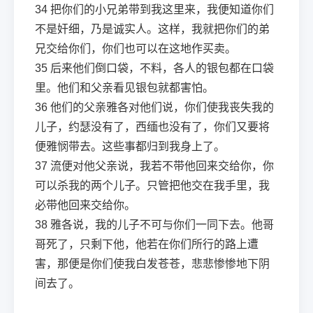
34
把你们的小兄弟带到我这里来，我便知道你们
不是奸细，乃是诚实人。这样，我就把你们的弟
兄交给你们，你们也可以在这地作买卖。
35
后来他们倒口袋，不料，各人的银包都在口袋
里。他们和父亲看见银包就都害怕。
36
他们的父亲雅各对他们说，你们使我丧失我的
儿子，约瑟没有了，西缅也没有了，你们又要将
便雅悯带去。这些事都归到我身上了。
37
流便对他父亲说，我若不带他回来交给你，你
可以杀我的两个儿子。只管把他交在我手里，我
必带他回来交给你。
38
雅各说，我的儿子不可与你们一同下去。他哥
哥死了，只剩下他，他若在你们所行的路上遭
害，那便是你们使我白发苍苍，悲悲惨惨地下阴
间去了。