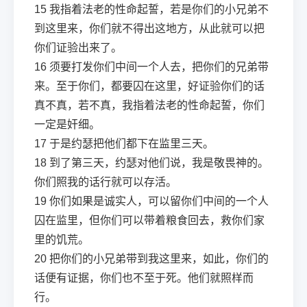
15
我指着法老的性命起誓，若是你们的小兄弟不
到这里来，你们就不得出这地方，从此就可以把
你们证验出来了。
16
须要打发你们中间一个人去，把你们的兄弟带
来。至于你们，都要囚在这里，好证验你们的话
真不真，若不真，我指着法老的性命起誓，你们
一定是奸细。
17
于是约瑟把他们都下在监里三天。
18
到了第三天，约瑟对他们说，我是敬畏神的。
你们照我的话行就可以存活。
19
你们如果是诚实人，可以留你们中间的一个人
囚在监里，但你们可以带着粮食回去，救你们家
里的饥荒。
20
把你们的小兄弟带到我这里来，如此，你们的
话便有证据，你们也不至于死。他们就照样而
行。