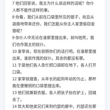
7
他们回答说，我主为什么说这样的话呢？你仆
人断不能作这样的事。
8
你看，我们从前在口袋里所见的银子，尚且从
迦南地带来还你，我们怎能从你主人家里偷窃金
银呢？
9
你仆人中无论在谁那里搜出来，就叫他死，我
们也作我主的奴仆。
10
家宰说，现在就照你们的话行吧。在谁那里搜
出来，谁就作我的奴仆。其余的都没有罪。
11
于是他们各人急忙把口袋卸在地下，各人打开
口袋。
12
家宰就搜查，从年长的起到年幼的为止，那杯
竟在便雅悯的口袋里搜出来。
13
他们就撕裂衣服，各人把驮子抬在驴上，回城
去了。
14
犹大和他弟兄们来到约瑟的屋中，约瑟还在那