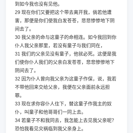
到如今我也没有见他。
29
现在你们又要把这个带去离开我，倘若他遭
害，那便是你们使我白发苍苍，悲悲惨惨地下阴
间去了。
30
我父亲的命与这童子的命相连。如今我回到你
仆人我父亲那里，若没有童子与我们同在，
31
我们的父亲见没有童子，他就必死。这便是我
们使你仆人我们的父亲白发苍苍，悲悲惨惨地下
阴间去了。
32
因为仆人曾向我父亲为这童子作保，说，我若
不带他回来交给父亲，我便在父亲面前永远担
罪。
33
现在求你容仆人住下，替这童子作我主的奴
仆，叫童子和他哥哥们一同上去。
34
若童子不和我同去，我怎能上去见我父亲呢？
恐怕我看见灾祸临到我父亲身上。