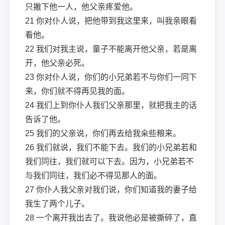
只撇下他一人，他父亲疼爱他。
21
你对仆人说，把他带到我这里来，叫我亲眼看
看他。
22
我们对我主说，童子不能离开他父亲，若是离
开，他父亲必死。
23
你对仆人说，你们的小兄弟若不与你们一同下
来，你们就不得再见我的面。
24
我们上到你仆人我们父亲那里，就把我主的话
告诉了他。
25
我们的父亲说，你们再去给我籴些粮来。
26
我们就说，我们不能下去。我们的小兄弟若和
我们同往，我们就可以下去。因为，小兄弟若不
与我们同往，我们必不得见那人的面。
27
你仆人我父亲对我们说，你们知道我的妻子给
我生了两个儿子。
28
一个离开我出去了。我说他必是被撕碎了，直