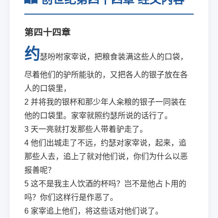
第四十四章
约
瑟吩咐家宰说，把粮食装满这些人的口袋，
尽着他们的驴所能驮的，又把各人的银子放在各
人的口袋里，
2
并将我的银杯和那少年人籴粮的银子一同装在
他的口袋里。家宰就照约瑟所说的话行了。
3
天一亮就打发那些人带着驴走了。
4
他们出城走了不远，约瑟对家宰说，起来，追
那些人去，追上了就对他们说，你们为什么以恶
报善呢？
5
这不是我主人饮酒的杯吗？岂不是他占卜用的
吗？你们这样行是作恶了。
6
家宰追上他们，将这些话对他们说了。