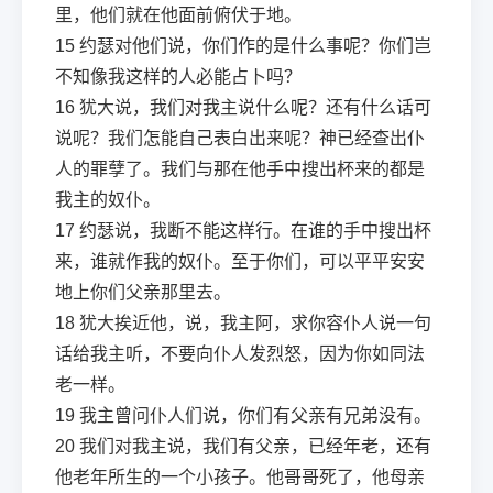
里，他们就在他面前俯伏于地。
15
约瑟对他们说，你们作的是什么事呢？你们岂
不知像我这样的人必能占卜吗？
16
犹大说，我们对我主说什么呢？还有什么话可
说呢？我们怎能自己表白出来呢？神已经查出仆
人的罪孽了。我们与那在他手中搜出杯来的都是
我主的奴仆。
17
约瑟说，我断不能这样行。在谁的手中搜出杯
来，谁就作我的奴仆。至于你们，可以平平安安
地上你们父亲那里去。
18
犹大挨近他，说，我主阿，求你容仆人说一句
话给我主听，不要向仆人发烈怒，因为你如同法
老一样。
19
我主曾问仆人们说，你们有父亲有兄弟没有。
20
我们对我主说，我们有父亲，已经年老，还有
他老年所生的一个小孩子。他哥哥死了，他母亲