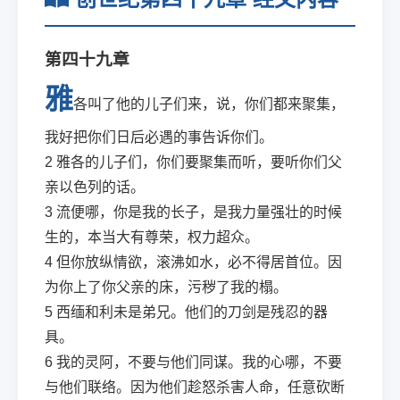
第四十九章
雅
各叫了他的儿子们来，说，你们都来聚集，
我好把你们日后必遇的事告诉你们。
2
雅各的儿子们，你们要聚集而听，要听你们父
亲以色列的话。
3
流便哪，你是我的长子，是我力量强壮的时候
生的，本当大有尊荣，权力超众。
4
但你放纵情欲，滚沸如水，必不得居首位。因
为你上了你父亲的床，污秽了我的榻。
5
西缅和利未是弟兄。他们的刀剑是残忍的器
具。
6
我的灵阿，不要与他们同谋。我的心哪，不要
与他们联络。因为他们趁怒杀害人命，任意砍断