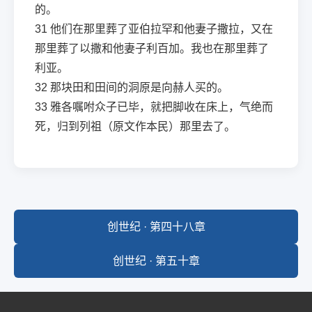
的。
31
他们在那里葬了亚伯拉罕和他妻子撒拉，又在
那里葬了以撒和他妻子利百加。我也在那里葬了
利亚。
32
那块田和田间的洞原是向赫人买的。
33
雅各嘱咐众子已毕，就把脚收在床上，气绝而
死，归到列祖（原文作本民）那里去了。
创世纪 · 第四十八章
创世纪 · 第五十章