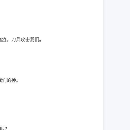
瘟疫，刀兵攻击我们。
我们的神。
呢？