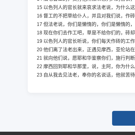
15
以色列人的官长就来哀求法老说，为什么这
16
督工的不把草给仆人，并且对我们说，作砖
17
但法老说，你们是懒惰的，你们是懒惰的，
18
现在你们去作工吧，草是不给你们的，砖却
19
以色列人的官长听说，你们每天作砖的工作
20
他们离了法老出来，正遇见摩西，亚伦站在
21
就向他们说，愿耶和华鉴察你们，施行判断
22
摩西回到耶和华那里，说，主阿，你为什么
23
自从我去见法老，奉你的名说话，他就苦待