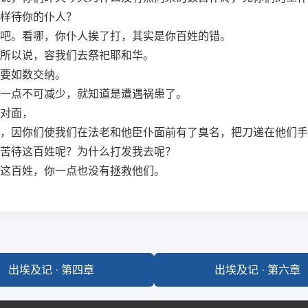
样待你的仆人？
吧。看哪，你仆人挨了打，其实是你百姓的错。
所以说，容我们去祭祀耶和华。
要如数交纳。
一点不可减少，就知道是遭遇祸患了。
对面，
，因你们使我们在法老和他臣仆面前有了臭名，把刀递在他们手
苦待这百姓呢？为什么打发我去呢？
这百姓，你一点也没有拯救他们。
出埃及记 · 第四章
出埃及记 · 第六章