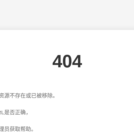
404
资源不存在或已被移除。
RL是否正确，
理员获取帮助。