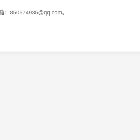
：850674935@qq.com。