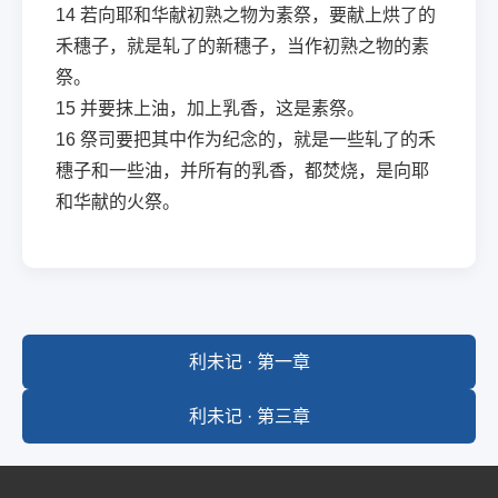
14
若向耶和华献初熟之物为素祭，要献上烘了的
禾穗子，就是轧了的新穗子，当作初熟之物的素
祭。
15
并要抹上油，加上乳香，这是素祭。
16
祭司要把其中作为纪念的，就是一些轧了的禾
穗子和一些油，并所有的乳香，都焚烧，是向耶
和华献的火祭。
利未记 · 第一章
利未记 · 第三章