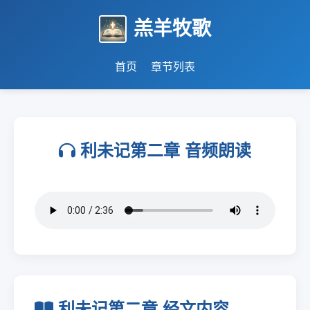
羔羊牧歌
首页
章节列表
利未记第二章 音频朗读
利未记第二章 经文内容