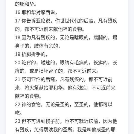
的耶和华。
16
耶和华对摩西说，
17
你告诉亚伦说，你世世代代的后裔，凡有残疾
的，都不可近前来献他神的食物。
18
因为凡有残疾的，无论是瞎眼的，瘸腿的，塌
鼻子的，肢体有余的，
19
折脚折手的，
20
驼背的，矮矬的，眼睛有毛病的，长癣的，长
疥的，或是损坏肾子的，都不可近前来。
21
祭司亚伦的后裔，凡有残疾的，都不可近前
来，将火祭献给耶和华。他有残疾，不可近前来
献神的食物。
22
神的食物，无论是圣的，至圣的，他都可以
吃。
23
但不可进到幔子前，也不可就近坛前，因为他
有残疾，免得亵渎我的圣所。我是叫他成圣的耶