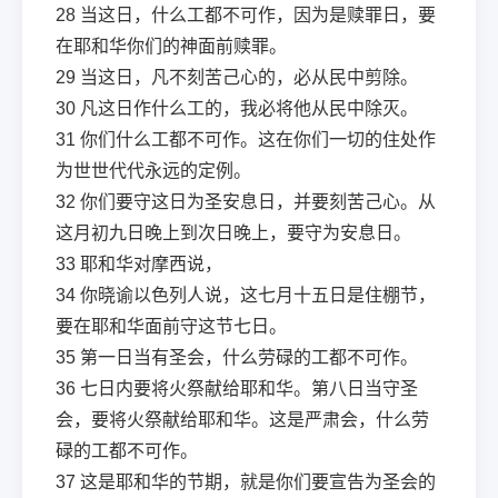
28
当这日，什么工都不可作，因为是赎罪日，要
在耶和华你们的神面前赎罪。
29
当这日，凡不刻苦己心的，必从民中剪除。
30
凡这日作什么工的，我必将他从民中除灭。
31
你们什么工都不可作。这在你们一切的住处作
为世世代代永远的定例。
32
你们要守这日为圣安息日，并要刻苦己心。从
这月初九日晚上到次日晚上，要守为安息日。
33
耶和华对摩西说，
34
你晓谕以色列人说，这七月十五日是住棚节，
要在耶和华面前守这节七日。
35
第一日当有圣会，什么劳碌的工都不可作。
36
七日内要将火祭献给耶和华。第八日当守圣
会，要将火祭献给耶和华。这是严肃会，什么劳
碌的工都不可作。
37
这是耶和华的节期，就是你们要宣告为圣会的