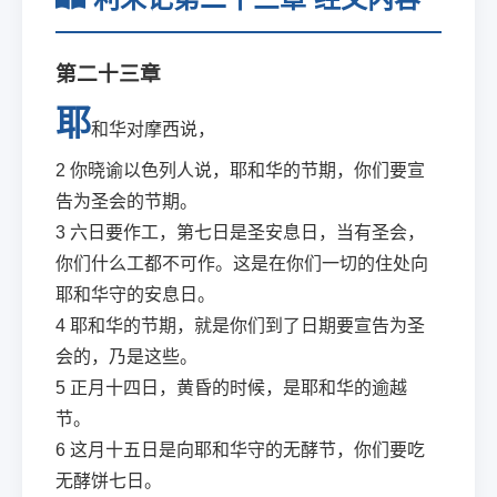
第二十三章
耶
和华对摩西说，
2
你晓谕以色列人说，耶和华的节期，你们要宣
告为圣会的节期。
3
六日要作工，第七日是圣安息日，当有圣会，
你们什么工都不可作。这是在你们一切的住处向
耶和华守的安息日。
4
耶和华的节期，就是你们到了日期要宣告为圣
会的，乃是这些。
5
正月十四日，黄昏的时候，是耶和华的逾越
节。
6
这月十五日是向耶和华守的无酵节，你们要吃
无酵饼七日。