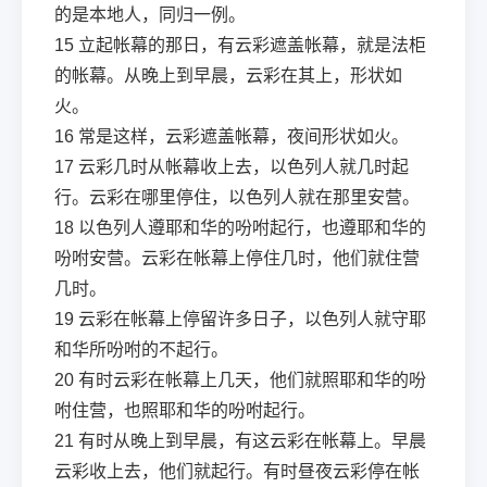
的是本地人，同归一例。
15
立起帐幕的那日，有云彩遮盖帐幕，就是法柜
的帐幕。从晚上到早晨，云彩在其上，形状如
火。
16
常是这样，云彩遮盖帐幕，夜间形状如火。
17
云彩几时从帐幕收上去，以色列人就几时起
行。云彩在哪里停住，以色列人就在那里安营。
18
以色列人遵耶和华的吩咐起行，也遵耶和华的
吩咐安营。云彩在帐幕上停住几时，他们就住营
几时。
19
云彩在帐幕上停留许多日子，以色列人就守耶
和华所吩咐的不起行。
20
有时云彩在帐幕上几天，他们就照耶和华的吩
咐住营，也照耶和华的吩咐起行。
21
有时从晚上到早晨，有这云彩在帐幕上。早晨
云彩收上去，他们就起行。有时昼夜云彩停在帐