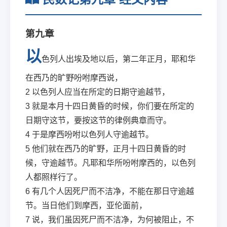
第九章
以
色列人出埃及地以后，第二年正月，耶和华
在西乃的旷野吩咐摩西说，
2
以色列人应当在所定的日期守逾越节，
3
就是本月十四日黄昏的时候，你们要在所定的
日期守这节，要按这节的律例典章而守。
4
于是摩西吩咐以色列人守逾越节。
5
他们就在西乃的旷野，正月十四日黄昏的时
候，守逾越节。凡耶和华所吩咐摩西的，以色列
人都照样行了。
6
有几个人因死尸而不洁净，不能在那日守逾越
节。当日他们到摩西，亚伦面前，
7
说，我们虽因死尸而不洁净，为何被阻止，不