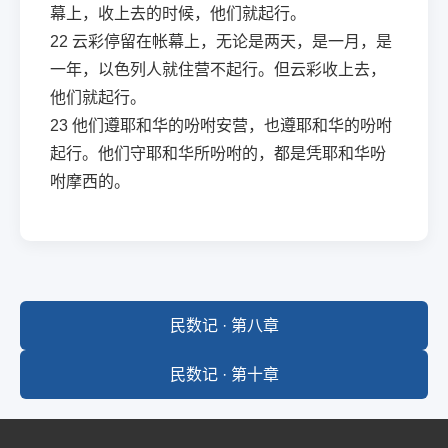
幕上，收上去的时候，他们就起行。
22
云彩停留在帐幕上，无论是两天，是一月，是
一年，以色列人就住营不起行。但云彩收上去，
他们就起行。
23
他们遵耶和华的吩咐安营，也遵耶和华的吩咐
起行。他们守耶和华所吩咐的，都是凭耶和华吩
咐摩西的。
民数记 · 第八章
民数记 · 第十章