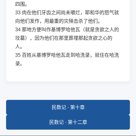
四围。
33
肉在他们牙齿之间尚未嚼烂，耶和华的怒气就
向他们发作，用最重的灾殃击杀了他们。
34
那地方便叫作基博罗哈他瓦（就是贪欲之人的
坟墓），因为他们在那里葬埋那起贪欲之心的
人。
35
百姓从基博罗哈他瓦走到哈洗录，就住在哈洗
录。
民数记 · 第十章
民数记 · 第十二章