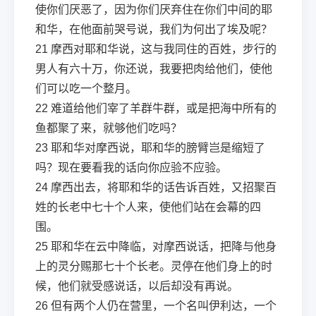
使你们厌恶了，因为你们厌弃住在你们中间的耶
和华，在他面前哭号说，我们为何出了埃及呢？
21
摩西对耶和华说，这与我同住的百姓，步行的
男人有六十万，你还说，我要把肉给他们，使他
们可以吃一个整月。
22
难道给他们宰了羊群牛群，或是把海中所有的
鱼都聚了来，就够他们吃吗？
23
耶和华对摩西说，耶和华的膀臂岂是缩短了
吗？现在要看我的话向你应验不应验。
24
摩西出去，将耶和华的话告诉百姓，又招聚百
姓的长老中七十个人来，使他们站在会幕的四
围。
25
耶和华在云中降临，对摩西说话，把降与他身
上的灵分赐那七十个长老。灵停在他们身上的时
候，他们就受感说话，以后却没有再说。
26
但有两个人仍在营里，一个名叫伊利达，一个