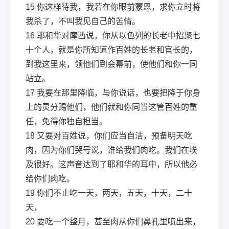
15
你这样待我，我若在你眼前蒙恩，求你立时将
我杀了，不叫我见自己的苦情。
16
耶和华对摩西说，你从以色列的长老中招聚七
十个人，就是你所知道作百姓的长老和官长的，
到我这里来，领他们到会幕前，使他们和你一同
站立。
17
我要在那里降临，与你说话，也要把降于你身
上的灵分赐他们，他们就和你同当这管百姓的重
任，免得你独自担当。
18
又要对百姓说，你们应当自洁，预备明天吃
肉，因为你们哭号说，谁给我们肉吃。我们在埃
及很好。这声音达到了耶和华的耳中，所以他必
给你们肉吃。
19
你们不止吃一天，两天，五天，十天，二十
天，
20
要吃一个整月，甚至肉从你们鼻孔里喷出来，