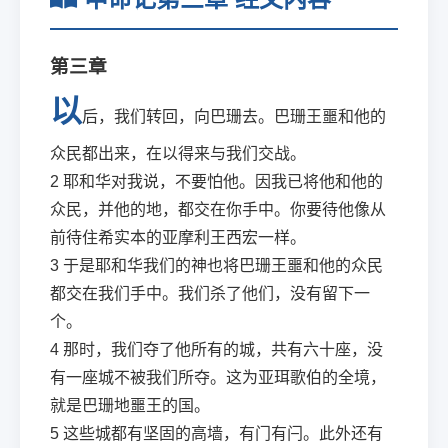
第三章
以
后，我们转回，向巴珊去。巴珊王噩和他的
众民都出来，在以得来与我们交战。
2
耶和华对我说，不要怕他。因我已将他和他的
众民，并他的地，都交在你手中。你要待他像从
前待住希实本的亚摩利王西宏一样。
3
于是耶和华我们的神也将巴珊王噩和他的众民
都交在我们手中。我们杀了他们，没有留下一
个。
4
那时，我们夺了他所有的城，共有六十座，没
有一座城不被我们所夺。这为亚珥歌伯的全境，
就是巴珊地噩王的国。
5
这些城都有坚固的高墙，有门有闩。此外还有