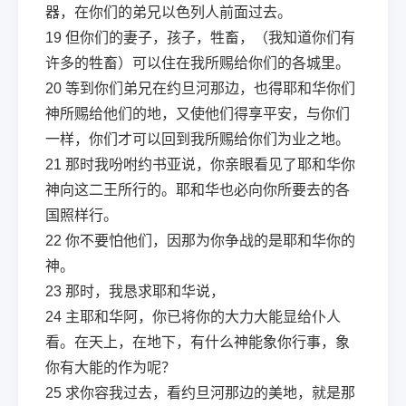
器，在你们的弟兄以色列人前面过去。
19
但你们的妻子，孩子，牲畜，（我知道你们有
许多的牲畜）可以住在我所赐给你们的各城里。
20
等到你们弟兄在约旦河那边，也得耶和华你们
神所赐给他们的地，又使他们得享平安，与你们
一样，你们才可以回到我所赐给你们为业之地。
21
那时我吩咐约书亚说，你亲眼看见了耶和华你
神向这二王所行的。耶和华也必向你所要去的各
国照样行。
22
你不要怕他们，因那为你争战的是耶和华你的
神。
23
那时，我恳求耶和华说，
24
主耶和华阿，你已将你的大力大能显给仆人
看。在天上，在地下，有什么神能象你行事，象
你有大能的作为呢？
25
求你容我过去，看约旦河那边的美地，就是那