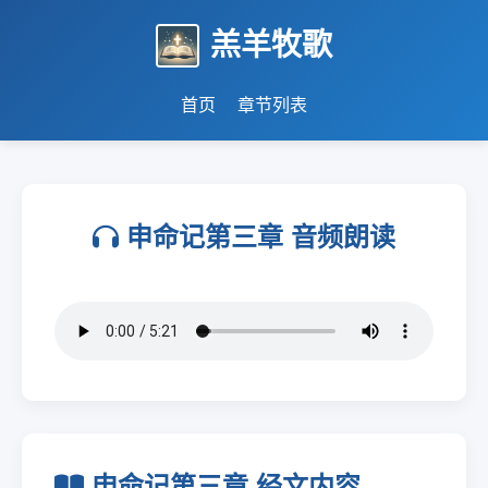
羔羊牧歌
首页
章节列表
申命记第三章 音频朗读
申命记第三章 经文内容