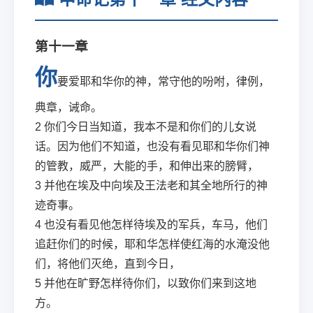
第十一章
你
要爱耶和华你的神，常守他的吩咐，律例，
典章，诫命。
2
你们今日当知道，我本不是和你们的儿女说
话。因为他们不知道，也没有看见耶和华你们神
的管教，威严，大能的手，和伸出来的膀臂，
3
并他在埃及中向埃及王法老和其全地所行的神
迹奇事。
4
也没有看见他怎样待埃及的军兵，车马，他们
追赶你们的时候，耶和华怎样使红海的水淹没他
们，将他们灭绝，直到今日，
5
并他在旷野怎样待你们，以致你们来到这地
方。