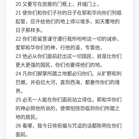
20
又要写在房屋的门框上，并城门上，
21
使你们和你们子孙的日子在耶和华向你们列祖
起誓，应许给他们的地上得以增多，如天覆地的
日子那样多。
22
你们若留意谨守遵行我所吩咐这一切的诫命，
爱耶和华你们的神，行他的道，专靠他，
23
他必从你们面前赶出这一切国民，就是比你们
更大更强的国民，你们也要得他们的地。
24
凡你们脚掌所踏之地都必归你们。从旷野和利
巴嫩，并伯拉大河，直到西海，都要作你们的境
界。
25
必无一人能在你们面前站立得住。耶和华你们
的神必照他所说的，使惧怕惊恐临到你们所踏之
地的居民。
26
看哪，我今日将祝福与咒诅的话都陈明在你们
面前。