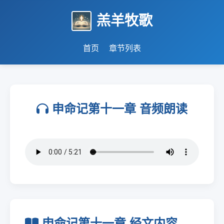
羔羊牧歌
首页
章节列表
申命记第十一章 音频朗读
申命记第十一章 经文内容