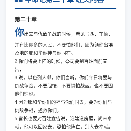
第二十章
你
出去与仇敌争战的时候，看见马匹，车辆，
并有比你多的人民，不要怕他们，因为领你出埃
及地的耶和华你神与你同在。
2
你们将要上阵的时候，祭司要到百姓面前宣
告，
3
说，以色列人哪，你们当听，你们今日将要与
仇敌争战，不要胆怯，不要惧怕战兢，也不要因
他们惊恐。
4
因为耶和华你们的神与你们同去，要为你们与
仇敌争战，拯救你们。
5
官长也要对百姓宣告说，谁建造房屋，尚未奉
献，他可以回家去，恐怕他阵亡，别人去奉献。