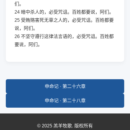
们。
24
暗中杀人的，必受咒诅。百姓都要说，阿们。
25
受贿赂害死无辜之人的，必受咒诅。百姓都要
说，阿们。
26
不坚守遵行这律法言语的，必受咒诅。百姓都
要说，阿们。
申命记 · 第二十六章
申命记 · 第二十八章
© 2025 羔羊牧歌. 版权所有