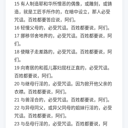
15
有人制造耶和华所憎恶的偶像，或雕刻，或铸
造，就是工匠手所作的，在暗中设立，那人必受
咒诅。百姓都要答应说，阿们。
16
轻慢父母的，必受咒诅。百姓都要说，阿们。
17
挪移邻舍地界的，必受咒诅。百姓都要说，阿
们。
18
使瞎子走差路的，必受咒诅。百姓都要说，阿
们。
19
向寄居的和孤儿寡妇屈枉正直的，必受咒诅。
百姓都要说，阿们。
20
与继母行淫的，必受咒诅。因为掀开他父亲的
衣襟。百姓都要说，阿们。
21
与兽淫合的，必受咒诅。百姓都要说，阿们。
22
与异母同父，或异父同母的姐妹行淫的，必受
咒诅。百姓都要说，阿们。
23
与岳母行淫的，必受咒诅。百姓都要说，阿