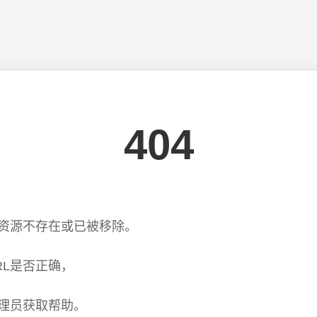
404
资源不存在或已被移除。
RL是否正确，
理员获取帮助。