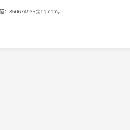
：850674935@qq.com。