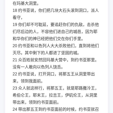
在玛基大洞里。
18
约书亚说，你们把几块大石头滚到洞口，派人
看守，
19
你们却不可耽延，要追赶你们的仇敌，击杀他
们尽后边的人，不容他们进自己的城邑，因为耶
和华你们的神已经把他们交在你们手里。
20
约书亚和以色列人大大杀败他们，直到将他们
灭尽。其中剩下的人都进了坚固的城。
21
众百姓就安然回玛基大营中，到约书亚那里。
没有一人敢向以色列人饶舌。
22
约书亚说，打开洞口，将那五王从洞里带出
来，领到我面前。
23
众人就这样行，将那五王，就是耶路撒冷王，
希伯仑王，耶末王，拉吉王，伊矶伦王，从洞里
带出来，领到约书亚面前。
24
带出那五王到约书亚面前的时候，约书亚就召