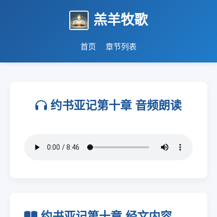
羔羊牧歌
首页
章节列表
约书亚记第十章 音频朗读
约书亚记第十章 经文内容