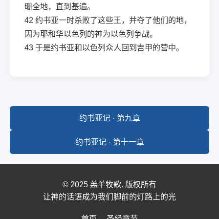
珊全地，直到基遍。
42
约书亚一时杀败了这些王，并夺了他们的地，
因为耶和华以色列的神为以色列争战。
43
于是约书亚和以色列众人回到吉甲的营中。
约书亚记 · 第九章
约书亚记 · 第十一章
© 2025 羔羊牧歌. 版权所有
让神的话语成为我们脚前的灯路上的光
首页
圣经章节