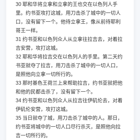
30
耶和华将立拿和立拿的王也交在以色列人手
里。约书亚攻打这城，用刀击杀了城中的一切人
口，没有留下一个。他待立拿王，像从前待耶利
哥王一样。
31
约书亚和以色列众人从立拿往拉吉去，对着拉
吉安营，攻打这城。
32
耶和华将拉吉交在以色列人的手里。第二天约
书亚就夺了拉吉，用刀击杀了城中的一切人口，
是照他向立拿一切所行的。
33
那时基色王荷兰上来帮助拉吉，约书亚就把他
和他的民都击杀了，没有留下一个。
34
约书亚和以色列众人从拉吉往伊矶伦去，对着
伊矶伦安营，攻打这城。
35
当日就夺了城，用刀击杀了城中的人。那日，
约书亚将城中的一切人口尽行杀灭，是照他向拉
吉一切所行的。