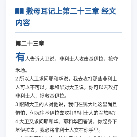
撒母耳记上第二十三章 经文
内容
第二十三章
有
人告诉大卫说，非利士人攻击基伊拉，抢夺
禾场。
2
所以大卫求问耶和华说，我去攻打那些非利士
人可以不可以。耶和华对大卫说，你可以去攻打
非利士人，拯救基伊拉。
3
跟随大卫的人对他说，我们在犹大地这里尚且
惧怕，何况往基伊拉去攻打非利士人的军旅呢？
4
大卫又求问耶和华。耶和华回答说，你起身下
基伊拉去，我必将非利士人交在你手里。