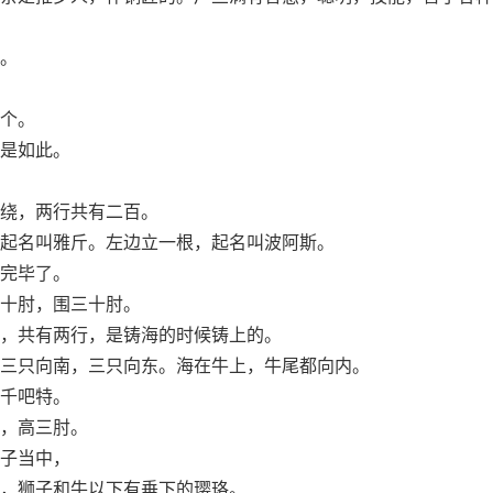
。
个。
是如此。
绕，两行共有二百。
起名叫雅斤。左边立一根，起名叫波阿斯。
完毕了。
十肘，围三十肘。
，共有两行，是铸海的时候铸上的。
三只向南，三只向东。海在牛上，牛尾都向内。
千吧特。
，高三肘。
子当中，
，狮子和牛以下有垂下的璎珞。