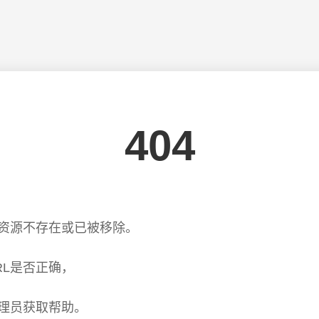
404
资源不存在或已被移除。
RL是否正确，
理员获取帮助。