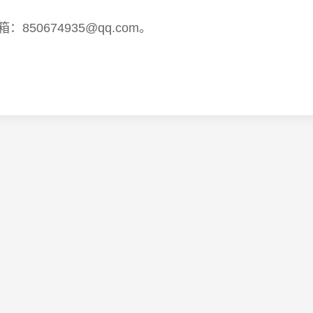
：850674935@qq.com。