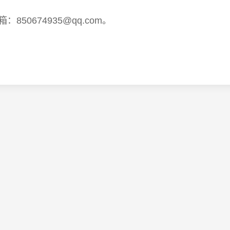
：850674935@qq.com。