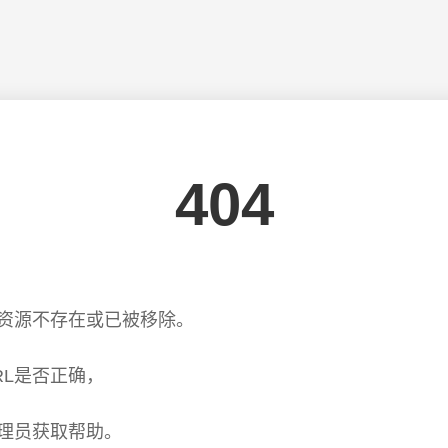
404
资源不存在或已被移除。
RL是否正确，
理员获取帮助。