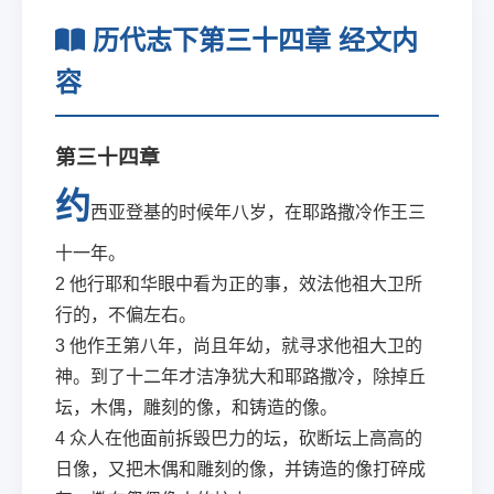
历代志下第三十四章 经文内
容
第三十四章
约
西亚登基的时候年八岁，在耶路撒冷作王三
十一年。
2
他行耶和华眼中看为正的事，效法他祖大卫所
行的，不偏左右。
3
他作王第八年，尚且年幼，就寻求他祖大卫的
神。到了十二年才洁净犹大和耶路撒冷，除掉丘
坛，木偶，雕刻的像，和铸造的像。
4
众人在他面前拆毁巴力的坛，砍断坛上高高的
日像，又把木偶和雕刻的像，并铸造的像打碎成