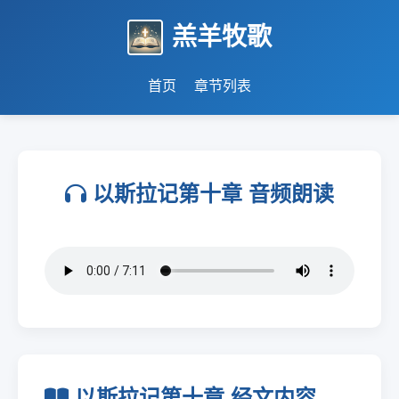
羔羊牧歌
首页
章节列表
以斯拉记第十章 音频朗读
以斯拉记第十章 经文内容