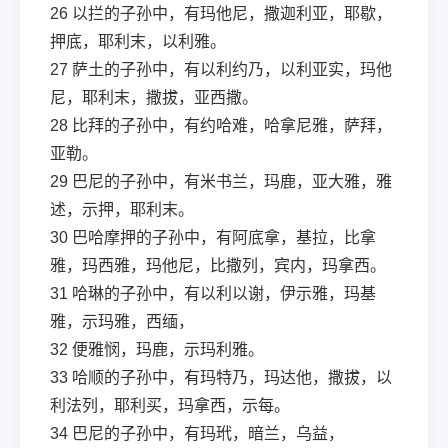
26
以拦的子孙中，有玛他尼，撒迦利亚，耶歇，
押底，耶利末，以利雅。
27
萨土的子孙中，有以利约乃，以利亚实，玛他
尼，耶利末，撒拔，亚西撒。
28
比拜的子孙中，有约哈难，哈拿尼雅，萨拜，
亚勒。
29
巴尼的子孙中，有米书兰，玛鹿，亚大雅，雅
述，示押，耶利末。
30
巴哈摩押的子孙中，有阿底拿，基拉，比拿
雅，玛西雅，玛他尼，比撒列，宾内，玛拿西。
31
哈琳的子孙中，有以利以谢，伊示雅，玛基
雅，示玛雅，西缅，
32
便雅悯，玛鹿，示玛利雅。
33
哈顺的子孙中，有玛特乃，玛达他，撒拔，以
利法列，耶利买，玛拿西，示每。
34
巴尼的子孙中，有玛玳，暗兰，乌益，