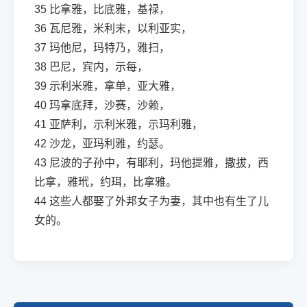
35
比拿雅，比底雅，基禄，
36
瓦尼雅，米利末，以利亚实，
37
玛他尼，玛特乃，雅扫，
38
巴尼，宾内，示每，
39
示利米雅，拿单，亚大雅，
40
玛拿底拜，沙赛，沙赖，
41
亚萨利，示利米雅，示玛利雅，
42
沙龙，亚玛利雅，约瑟。
43
尼波的子孙中，有耶利，玛他提雅，撒拔，西
比拿，雅玳，约珥，比拿雅。
44
这些人都娶了外邦女子为妻，其中也有生了儿
女的。