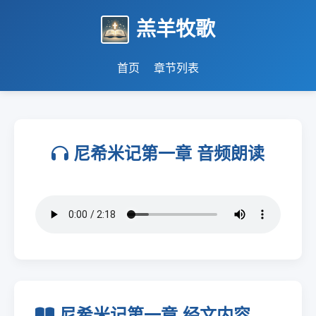
羔羊牧歌
首页
章节列表
尼希米记第一章 音频朗读
尼希米记第一章 经文内容