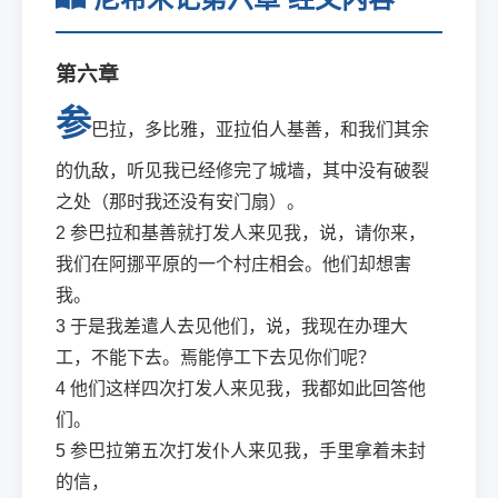
第六章
参
巴拉，多比雅，亚拉伯人基善，和我们其余
的仇敌，听见我已经修完了城墙，其中没有破裂
之处（那时我还没有安门扇）。
2
参巴拉和基善就打发人来见我，说，请你来，
我们在阿挪平原的一个村庄相会。他们却想害
我。
3
于是我差遣人去见他们，说，我现在办理大
工，不能下去。焉能停工下去见你们呢？
4
他们这样四次打发人来见我，我都如此回答他
们。
5
参巴拉第五次打发仆人来见我，手里拿着未封
的信，