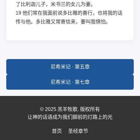
了比利迦儿子，米书兰的女儿为妻。
19
他们常在我面前说多比雅的善行，也将我的话
传与他。多比雅又常寄信来，要叫我惧怕。
尼希米记 · 第五章
尼希米记 · 第七章
© 2025 羔羊牧歌. 版权所有
让神的话语成为我们脚前的灯路上的光
首页
圣经章节