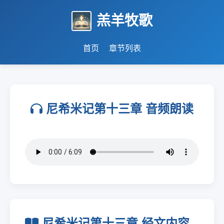
羔羊牧歌
首页
章节列表
尼希米记第十三章 音频朗读
尼希米记第十三章 经文内容