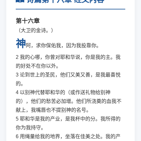
第十六章
（大卫的金诗。）
神
阿，求你保佑我，因为我投靠你。
2
我的心哪，你曾对耶和华说，你是我的主。我
的好处不在你以外。
3
论到世上的圣民，他们又美又善，是我最喜悦
的。
4
以别神代替耶和华的（或作送礼物给别神
的），他们的愁苦必加增。他们所浇奠的血我不
献上，我嘴唇也不提别神的名号。
5
耶和华是我的产业，是我杯中的分。我所得的
你为我持守。
6
用绳量给我的地界，坐落在佳美之处。我的产