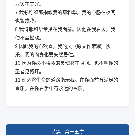
业实在美好。
7
我必称颂那指教我的耶和华。我的心肠在夜间
也警戒我。
8
我将耶和华常摆在我面前。因他在我右边，我
便不至摇动。
9
因此我的心欢喜，我的灵（原文作荣耀）快
乐。我的肉身也要安然居住。
10
因为你必不将我的灵魂撇在阴间。也不叫你的
圣者见朽坏。
11
你必将生命的道路指示我。在你面前有满足的
喜乐。在你右手中有永远的福乐。
诗篇 · 第十五章