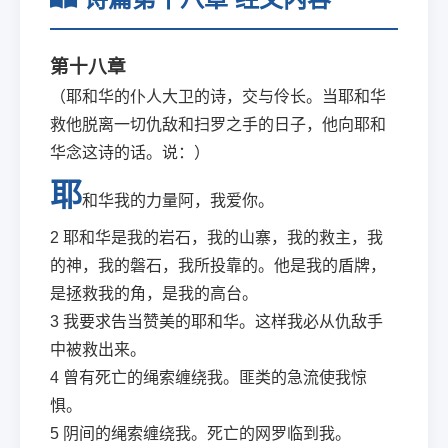
第十八章
（耶和华的仆人大卫的诗，交与伶长。当耶和华
救他脱离一切仇敌和扫罗之手的日子，他向耶和
华念这诗的话。说：）
耶
和华我的力量阿，我爱你。
2
耶和华是我的岩石，我的山寨，我的救主，我
的神，我的磐石，我所投靠的。他是我的盾牌，
是拯救我的角，是我的高台。
3
我要求告当赞美的耶和华。这样我必从仇敌手
中被救出来。
4
曾有死亡的绳索缠绕我。匪类的急流使我惊
惧。
5
阴间的绳索缠绕我。死亡的网罗临到我。