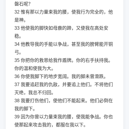
磐石呢？
32
惟有那以力量束我的腰，使我行为完全的，他
是神。
33
他使我的脚快如母鹿的蹄，又使我在高处安
稳。
34
他教导我的手能以争战，甚至我的膀臂能开铜
弓。
35
你把你的救恩给我作盾牌。你的右手扶持我。
你的温和使我为大。
36
你使我脚下的地步宽阔。我的脚未曾滑跌。
37
我要追赶我的仇敌，并要追上他们。不将他们
灭绝，我总不归回。
38
我要打伤他们，使他们不能起来。他们必倒在
我的脚下。
39
因为你曾以力量束我的腰，使我能争战。你也
使那起来攻击我的，都服在我以下。