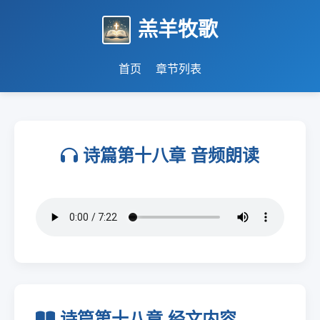
羔羊牧歌
首页
章节列表
诗篇第十八章 音频朗读
诗篇第十八章 经文内容