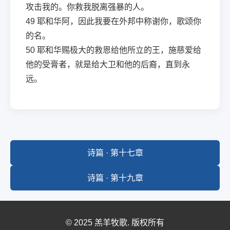
攻击我的。你救我脱离强暴的人。
49
耶和华阿，因此我要在外邦中称谢你，歌颂你
的名。
50
耶和华赐极大的救恩给他所立的王，施慈爱给
他的受膏者，就是给大卫和他的后裔，直到永
远。
诗篇 · 第十七章
诗篇 · 第十九章
© 2025 羔羊牧歌. 版权所有