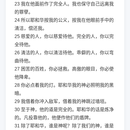
23
我在他面前作了完全人。我也保守自己远离我
的罪孽。
24
所以耶和华按我的公义，按我在他眼前手中的
清洁，偿还我。
25
慈爱的人，你以慈爱待他。完全的人，你以完
全待他。
26
清洁的人，你以清洁待他。乖僻的人，你以弯
曲待他。
27
困苦的百姓，你必拯救。高傲的眼目，你必使
他降卑。
28
你必点着我的灯。耶和华我的神必照明我的黑
暗。
29
我借着你冲入敌军，借着我的神跳过墙垣。
30
至于神，他的道是完全的。耶和华的话是炼净
的。凡投靠他的，他便作他们的盾牌。
31
除了耶和华，谁是神呢？除了我们的神，谁是