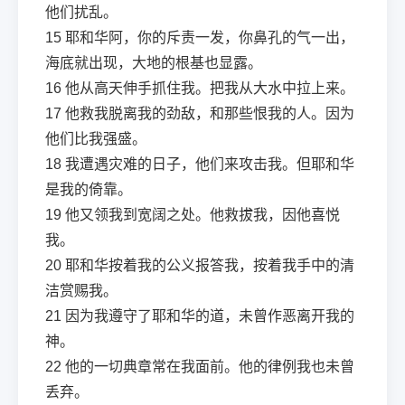
他们扰乱。
15
耶和华阿，你的斥责一发，你鼻孔的气一出，
海底就出现，大地的根基也显露。
16
他从高天伸手抓住我。把我从大水中拉上来。
17
他救我脱离我的劲敌，和那些恨我的人。因为
他们比我强盛。
18
我遭遇灾难的日子，他们来攻击我。但耶和华
是我的倚靠。
19
他又领我到宽阔之处。他救拔我，因他喜悦
我。
20
耶和华按着我的公义报答我，按着我手中的清
洁赏赐我。
21
因为我遵守了耶和华的道，未曾作恶离开我的
神。
22
他的一切典章常在我面前。他的律例我也未曾
丢弃。