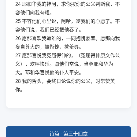
24
耶和华我的神阿，求你按你的公义判断我，不
容他们向我夸耀。
25
不容他们心里说，阿哈，遂我们的心愿了。不
容他们说，我们已经把他吞了。
26
愿那喜欢我遭难的，一同抱愧蒙羞。愿那向我
妄自尊大的，披惭愧，蒙羞辱。
27
愿那喜悦我冤屈得伸的，（冤屈得伸原文作公
义），欢呼快乐。愿他们常说，当尊耶和华为
大。耶和华喜悦他的仆人平安。
28
我的舌头，要终日论说你的公义，时常赞美
你。
诗篇 · 第三十四章