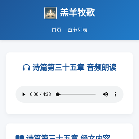
羔羊牧歌
首页
章节列表
诗篇第三十五章 音频朗读
诗篇第三十五章 经文内容