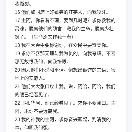
我撕裂。
16
他们如同席上好嬉笑的狂妄人，向我咬牙。
17
主阿，你看着不理，要到几时呢？求你救我的
灵魂，脱离他们的残害，救我的生命，脱离少壮
狮子。（生命原文作独一者）
18
我在大会中要称谢你，在众民中要赞美你。
19
求你不容那无理与我为仇的，向我夸耀。不容
那无故恨我的，向我挤眼。
20
因为他们不说和平话。倒想出诡诈的言语，害
地上的安静人。
21
他们大大张口攻击我，说，阿哈，阿哈，我们
的眼已经看见了。
22
耶和华阿，你已经看见了。求你不要闭口。主
阿，求你不要远离我。
23
我的神我的主阿，求你奋兴醒起，判清我的
事，伸明我的冤。