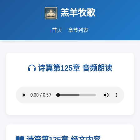
羔羊牧歌
首页
章节列表
诗篇第125章 音频朗读
诗篇第125章 经文内容