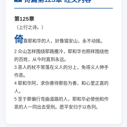
第125章
（上行之诗。）
倚
靠耶和华的人，好像锡安山，永不动摇。
2
众山怎样围绕耶路撒冷，耶和华也照样围绕他
的百姓，从今时直到永远。
3
恶人的杖不常落在义人的分上，免得义人伸手
作恶。
4
耶和华阿，求你善待那些为善，和心里正直的
人。
5
至于那偏行弯曲道路的人，耶和华必使他和作
恶的人一同出去受刑。愿平安归于以色列。