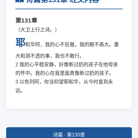
第131章
（大卫上行之诗。）
耶
和华阿，我的心不狂傲，我的眼不高大。重
大和测不透的事，我也不敢行。
2
我的心平稳安静，好像断过奶的孩子在他母亲
的怀中。我的心在我里面真像断过奶的孩子。
3
以色列阿，你当仰望耶和华，从今时直到永
远。
诗篇 · 第130章