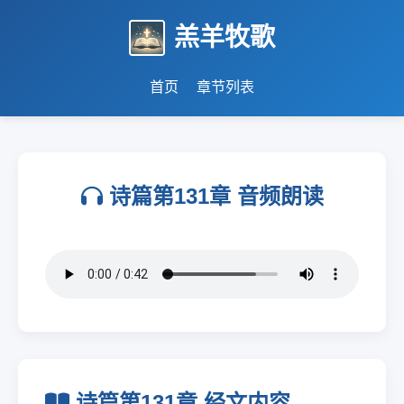
羔羊牧歌
首页
章节列表
诗篇第131章 音频朗读
诗篇第131章 经文内容