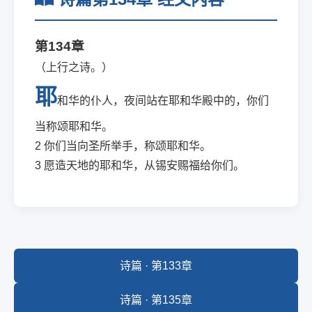
第134章
（上行之诗。）
耶
和华的仆人，夜间站在耶和华殿中的，你们
当称颂耶和华。
2
你们当向圣所举手，称颂耶和华。
3
愿造天地的耶和华，从锡安赐福给你们。
诗篇 · 第133章
诗篇 · 第135章