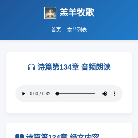
羔羊牧歌
首页
章节列表
诗篇第134章 音频朗读
诗篇第134章 经文内容