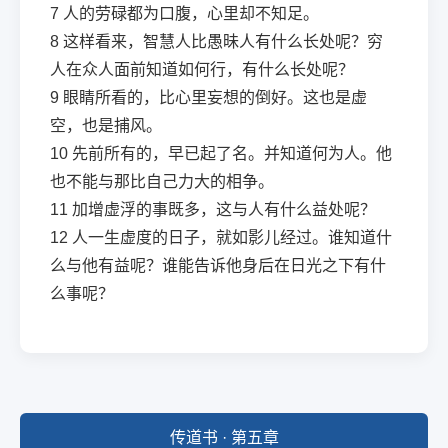
7
人的劳碌都为口腹，心里却不知足。
8
这样看来，智慧人比愚昧人有什么长处呢？穷
人在众人面前知道如何行，有什么长处呢？
9
眼睛所看的，比心里妄想的倒好。这也是虚
空，也是捕风。
10
先前所有的，早已起了名。并知道何为人。他
也不能与那比自己力大的相争。
11
加增虚浮的事既多，这与人有什么益处呢？
12
人一生虚度的日子，就如影儿经过。谁知道什
么与他有益呢？谁能告诉他身后在日光之下有什
么事呢？
传道书 · 第五章