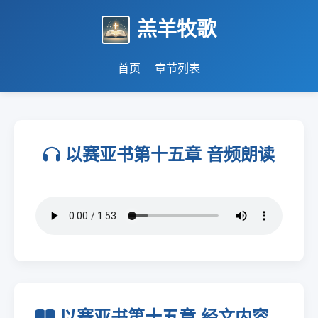
羔羊牧歌
首页
章节列表
以赛亚书第十五章 音频朗读
以赛亚书第十五章 经文内容