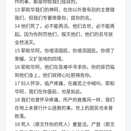
作的事，都是你给我们成就的。
13
耶和华我们的神阿，在你以外曾有别的主管辖
我们，但我们专要倚靠你，提你的名。
14
他们死了，必不能再活。他们去世，必不能再
起。因为你刑罚他们，毁灭他们，他们的名号就
全然消灭。
15
耶和华阿，你增添国民，你增添国民。你得了
荣耀，又扩张地的四境。
16
耶和华阿，他们在急难中寻求你。你的惩罚临
到他们身上，他们就倾心吐胆祷告你。
17
妇人怀孕，临产疼痛，在痛苦之中喊叫，耶和
华阿，我们在你面前，也是如此。
18
我们也曾怀孕疼痛，所产的竟像风一样，我们
在地上未曾行什么拯救的事。世上的居民也未曾
败落。
19
死人（原文作你的死人）要复活。尸首（原文