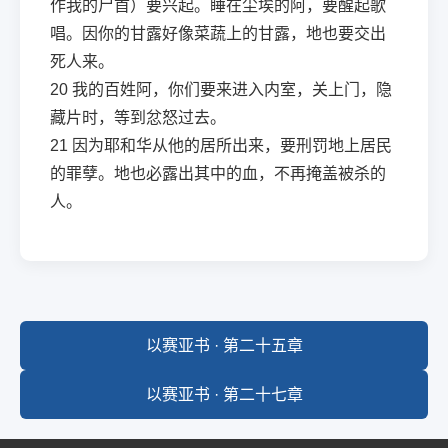
作我的尸首）要兴起。睡在尘埃的阿，要醒起歌
唱。因你的甘露好像菜蔬上的甘露，地也要交出
死人来。
20
我的百姓阿，你们要来进入内室，关上门，隐
藏片时，等到忿怒过去。
21
因为耶和华从他的居所出来，要刑罚地上居民
的罪孽。地也必露出其中的血，不再掩盖被杀的
人。
以赛亚书 · 第二十五章
以赛亚书 · 第二十七章