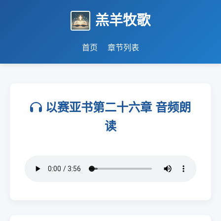
羔羊牧歌
首页
章节列表
以赛亚书第二十六章 音频朗
读