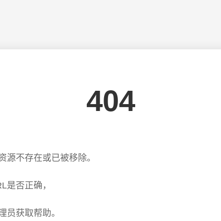
404
资源不存在或已被移除。
RL是否正确，
理员获取帮助。