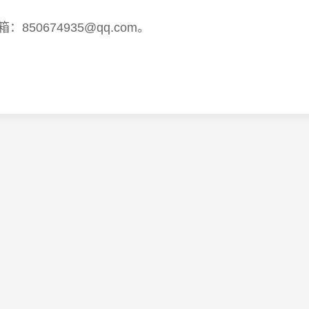
：850674935@qq.com。