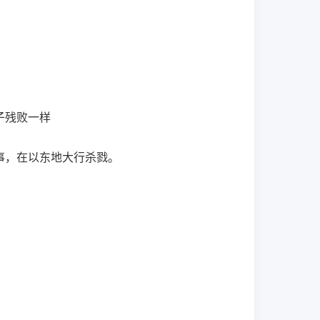
子残败一样
事，在以东地大行杀戮。