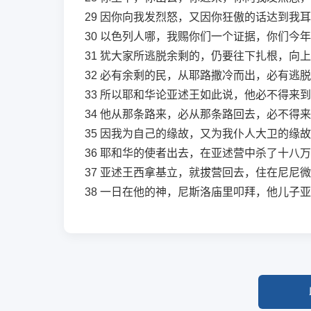
29
因你向我发烈怒，又因你狂傲的话达到我耳
30
以色列人哪，我赐你们一个证据，你们今年
31
犹大家所逃脱余剩的，仍要往下扎根，向上
32
必有余剩的民，从耶路撒冷而出，必有逃脱
33
所以耶和华论亚述王如此说，他必不得来到
34
他从那条路来，必从那条路回去，必不得来
35
因我为自己的缘故，又为我仆人大卫的缘故
36
耶和华的使者出去，在亚述营中杀了十八万
37
亚述王西拿基立，就拔营回去，住在尼尼微
38
一日在他的神，尼斯洛庙里叩拜，他儿子亚