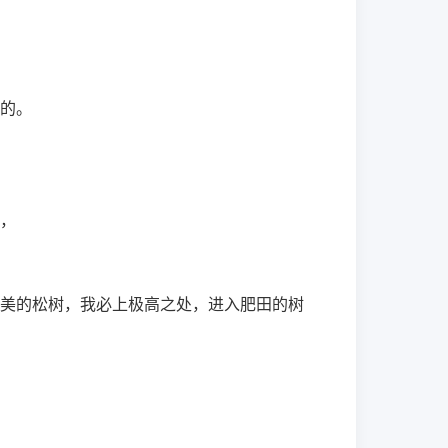
的。
，
美的松树，我必上极高之处，进入肥田的树