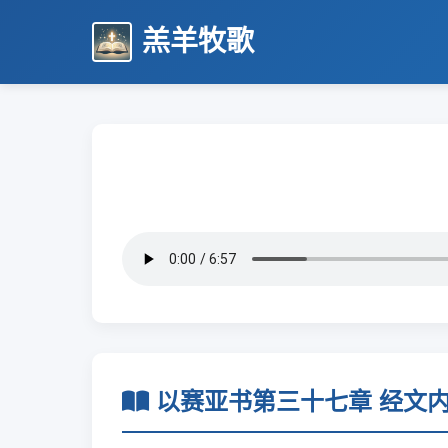
羔羊牧歌
以赛亚书第三十七章 经文