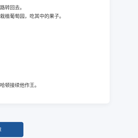
路转回去。
栽植葡萄园，吃其中的果子。
哈顿接续他作王。
章