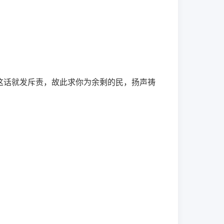
这话就发斥责，故此求你为余剩的民，扬声祷
。