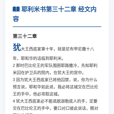
耶利米书第三十二章 经文内
容
第三十二章
犹
大王西底家第十年，就是尼布甲尼撒十八
年，耶和华的话临到耶利米。
2
那时巴比伦王的军队围困耶路撒冷，先知耶利
米囚在护卫兵的院内，在犹大王的宫中。
3
因为犹大王西底家已将他囚禁，说，你为什么
预言说，耶和华如此说，我必将这城交在巴比伦
王的手中，他必攻取这城。
4
犹大王西底家必不能逃脱迦勒底人的手，定要
交在巴比伦王的手中，要口对口彼此说话，眼对