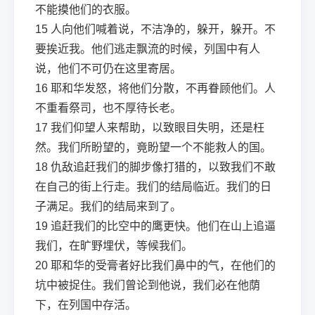
不能摸他们的衣服。
15
人向他们喊着说，不洁净的，躲开，躲开。不
要挨近我。他们逃走飘流的时候，列国中有人
说，他们不可仍在这里寄居。
16
耶和华发怒，将他们分散，不再眷顾他们。人
不重看祭司，也不厚待长老。
17
我们仰望人来帮助，以致眼目失明，还是枉
然。我们所盼望的，竟盼望一个不能救人的国。
18
仇敌追赶我们的脚步像打猎的，以致我们不敢
在自己的街上行走。我们的结局临近。我们的日
子满足。我们的结局来到了。
19
追赶我们的比空中的鹰更快。他们在山上追逼
我们，在旷野埋伏，等候我们。
20
耶和华的受膏者好比我们鼻中的气，在他们的
坑中被捉住。我们曾论到他说，我们必在他荫
下，在列国中存活。