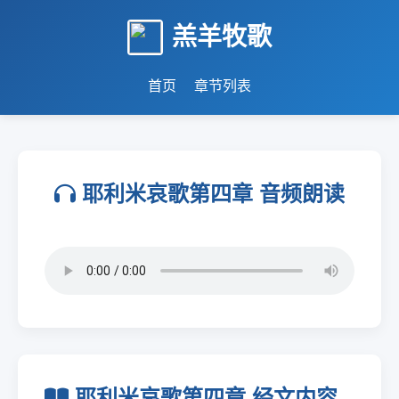
羔羊牧歌
首页
章节列表
耶利米哀歌第四章 音频朗读
耶利米哀歌第四章 经文内容