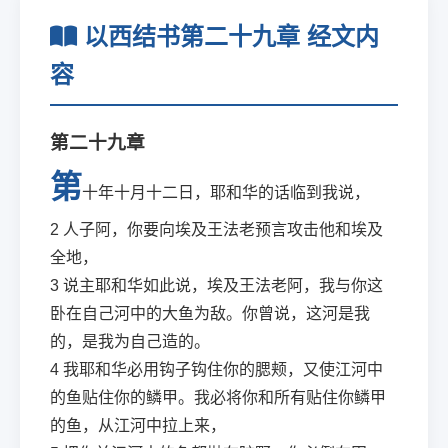
以西结书第二十九章 经文内
容
第二十九章
第
十年十月十二日，耶和华的话临到我说，
2
人子阿，你要向埃及王法老预言攻击他和埃及
全地，
3
说主耶和华如此说，埃及王法老阿，我与你这
卧在自己河中的大鱼为敌。你曾说，这河是我
的，是我为自己造的。
4
我耶和华必用钩子钩住你的腮颊，又使江河中
的鱼贴住你的鳞甲。我必将你和所有贴住你鳞甲
的鱼，从江河中拉上来，