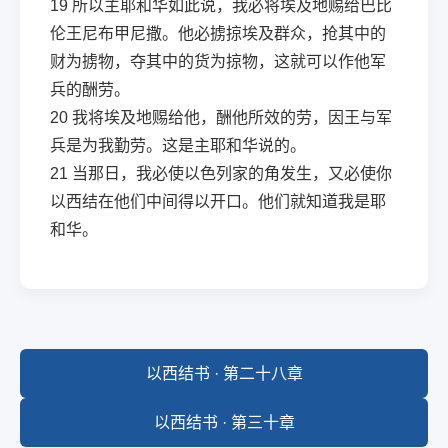
19
所以主耶和华如此说，我必将埃及地赐给巴比
伦王尼布甲尼撒。他必掳掠埃及群众，抢其中的
财为掳物，夺其中的货为掠物，这就可以作他军
兵的酬劳。
20
我将埃及地赐给他，酬他所效的劳，因王与军
兵是为我勤劳。这是主耶和华说的。
21
当那日，我必使以色列家的角发生，又必使你
以西结在他们中间得以开口。他们就知道我是耶
和华。
以西结书 · 第二十八章
以西结书 · 第三十章