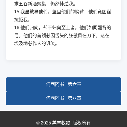
求五谷新酒聚集，仍然悖逆我。
15
我虽教导他们，坚固他们的膀臂，他们竟图谋
抗拒我。
16
他们归向，却不归向至上者。他们如同翻背的
弓。他们的首领必因舌头的狂傲倒在刀下，这在
埃及地必作人的讥笑。
何西阿书 · 第六章
何西阿书 · 第八章
© 2025 羔羊牧歌. 版权所有