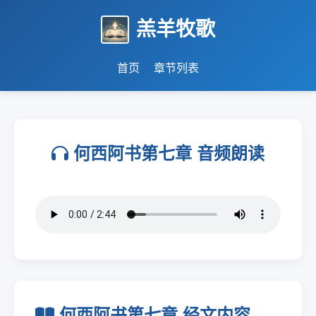
羔羊牧歌
首页
章节列表
何西阿书第七章 音频朗读
何西阿书第七章 经文内容