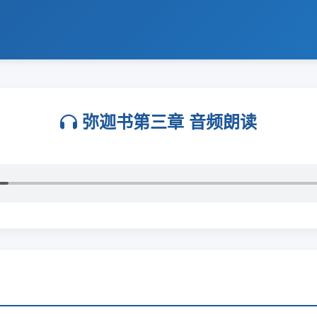
弥迦书第三章 音频朗读