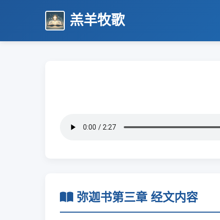
羔羊牧歌
弥迦书第三章 经文内容