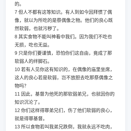
的。
7
但人不都有这等知识。有人到如今因拜惯了偶
像，就以为所吃的是祭偶像之物。他们的良心既
然软弱，也就污秽了。
8
其实食物不能叫神看中我们。因为我们不吃也
无损，吃也无益。
9
只是你们要谨慎，恐怕你们这自由，竟成了那
软弱人的绊脚石。
10
若有人见你这有知识的，在偶像的庙里坐席，
这人的良心若是软弱，岂不放胆去吃那祭偶像之
物吗？
11
因此，基督为他死的那软弱弟兄，也就因你的
知识沉沦了。
12
你们这样得罪弟兄们，伤了他们软弱的良心，
就是得罪基督。
13
所以食物若叫我弟兄跌倒，我就永远不吃肉，