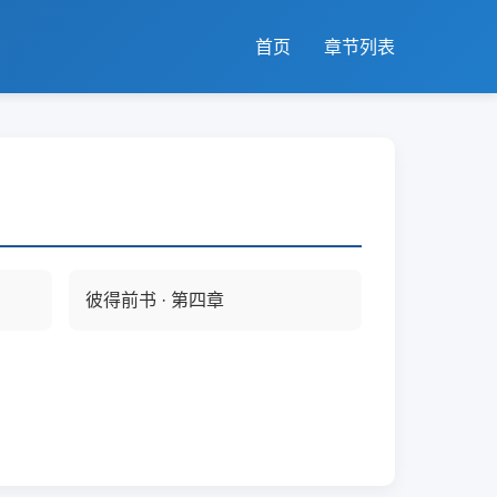
首页
章节列表
彼得前书 · 第四章