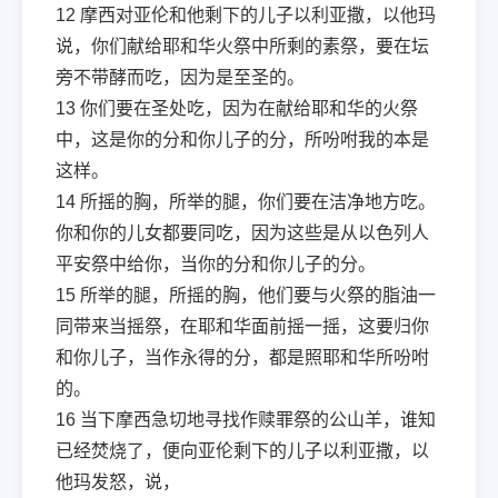
12
摩西对亚伦和他剩下的儿子以利亚撒，以他玛
说，你们献给耶和华火祭中所剩的素祭，要在坛
旁不带酵而吃，因为是至圣的。
13
你们要在圣处吃，因为在献给耶和华的火祭
中，这是你的分和你儿子的分，所吩咐我的本是
这样。
14
所摇的胸，所举的腿，你们要在洁净地方吃。
你和你的儿女都要同吃，因为这些是从以色列人
平安祭中给你，当你的分和你儿子的分。
15
所举的腿，所摇的胸，他们要与火祭的脂油一
同带来当摇祭，在耶和华面前摇一摇，这要归你
和你儿子，当作永得的分，都是照耶和华所吩咐
的。
16
当下摩西急切地寻找作赎罪祭的公山羊，谁知
已经焚烧了，便向亚伦剩下的儿子以利亚撒，以
他玛发怒，说，