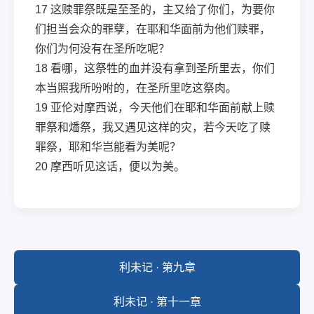
17
这赎罪祭既是至圣的，主又给了你们，为要你
们担当会众的罪孽，在耶和华面前为他们赎罪，
你们为何没有在圣所吃呢？
18
看哪，这祭牲的血并没有拿到圣所里去，你们
本当照我所吩咐的，在圣所里吃这祭肉。
19
亚伦对摩西说，今天他们在耶和华面前献上赎
罪祭和燔祭，我又遇见这样的灾，若今天吃了赎
罪祭，耶和华岂能看为美呢？
20
摩西听见这话，便以为美。
利未记 · 第九章
利未记 · 第十一章