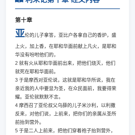
第十章
亚
伦的儿子拿答，亚比户各拿自己的香炉，盛
上火，加上香，在耶和华面前献上凡火，是耶和
华没有吩咐他们的，
2
就有火从耶和华面前出来，把他们烧灭，他们
就死在耶和华面前。
3
于是摩西对亚伦说，这就是耶和华所说，我在
亲近我的人中要显为圣，在众民面前，我要得荣
耀。亚伦就默默不言。
4
摩西召了亚伦叔父乌薛的儿子米沙利，以利撒
反来，对他们说，上前来，把你们的亲属从圣所
前抬到营外。
5
于是二人上前来，把他们穿着袍子抬到营外，