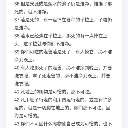
36
但是泉源或是聚水的池子仍是洁净，惟挨了那
死的，就不洁净。
37
若是死的，有一点掉在要种的子粒上，子粒仍
是洁净。
38
若水已经浇在子粒上，那死的有一点掉在上
头，这子粒就与你们不洁净。
39
你们可吃的走兽若是死了，有人摸它，必不洁
净到晚上。
40
有人吃那死了的走兽，必不洁净到晚上，并要
洗衣服，拿了死走兽的，必不洁净到晚上，并要
洗衣服。
41
凡地上的爬物是可憎的，都不可吃。
42
凡用肚子行走的和用四足行走的，或是有许多
足的，就是一切爬在地上的，你们都不可吃，因
为是可憎的。
43
你们不可因什么爬物使自己成为可憎的，也不