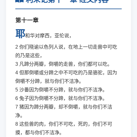
第十一章
耶
和华对摩西，亚伦说，
2
你们晓谕以色列人说，在地上一切走兽中可吃
的乃是这些，
3
凡蹄分两瓣，倒嚼的走兽，你们都可以吃。
4
但那倒嚼或分蹄之中不可吃的乃是骆驼，因为
倒嚼不分蹄，就与你们不洁净。
5
沙番因为倒嚼不分蹄，就与你们不洁净。
6
兔子因为倒嚼不分蹄，就与你们不洁净。
7
猪因为蹄分两瓣，却不倒嚼，就与你们不洁
净。
8
这些兽的肉，你们不可吃，死的，你们不可
摸，都与你们不洁净。