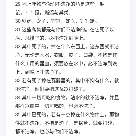
29
地上爬物与你们不洁净的乃是这些，鼬
鼠，？？鼠，蜥蜴与其类。
30
壁虎，龙子，守宫，蛇医，？？蜓。
31
这些爬物都是与你们不洁净的。在它死了以
后，凡摸了的，必不洁净到晚上。
32
其中死了的，掉在什么东西上，这东西就不洁
净，无论是木器，衣服，皮子，口袋，不拘是作
什么工用的器皿，须要放在水中，必不洁净到晚
上，到晚上才洁净了。
33
若有死了掉在瓦器里的，其中不拘有什么，就
不洁净，你们要把这瓦器打破了。
34
其中一切可吃的食物，沾水的就不洁净，并且
那样器皿中一切可喝的，也必不洁净。
35
其中已死的，若有一点掉在什么物件上，那物
件就不洁净，不拘是炉子，是锅台，就要打碎，
都不洁净，也必与你们不洁净。