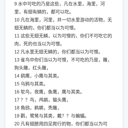
9
水中可吃的乃是这些，凡在水里，海里，河
里，有翅有鳞的，都可以吃。
10
凡在海里，河里，并一切水里游动的活物，无
翅无鳞的，你们都当以为可憎。
11
这些无翅无鳞，以为可憎的，你们不可吃它的
肉，死的也当以为可憎。
12
凡水里无翅无鳞的，你们都当以为可憎。
13
雀鸟中你们当以为可憎，不可吃的乃是，雕，
狗头雕，红头雕，
14
鹞鹰，小鹰与其类。
15
乌鸦与其类。
16
鸵鸟，夜鹰，鱼鹰，鹰与其类。
17
？？鸟，鸬鹚，猫头鹰，
18
角鸱，鹈鹕，秃雕，
19
鹳，鹭鸶与其类，戴？？与蝙蝠。
20
凡有翅膀用四足爬行的物，你们都当以为可