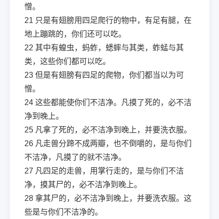
憎。
21
只是有翅膀用四足爬行的物中，有足有腿，在
地上蹦跳的，你们还可以吃。
22
其中有蝗虫，蚂蚱，蟋蟀与其类，蚱蜢与其
类，这些你们都可以吃。
23
但是有翅膀有四足的爬物，你们都当以为可
憎。
24
这些都能使你们不洁净。凡摸了死的，必不洁
净到晚上。
25
凡拿了死的，必不洁净到晚上，并要洗衣服。
26
凡走兽分蹄不成两瓣，也不倒嚼的，是与你们
不洁净，凡摸了的就不洁净。
27
凡四足的走兽，用掌行走的，是与你们不洁
净，摸其尸的，必不洁净到晚上。
28
拿其尸的，必不洁净到晚上，并要洗衣服。这
些是与你们不洁净的。