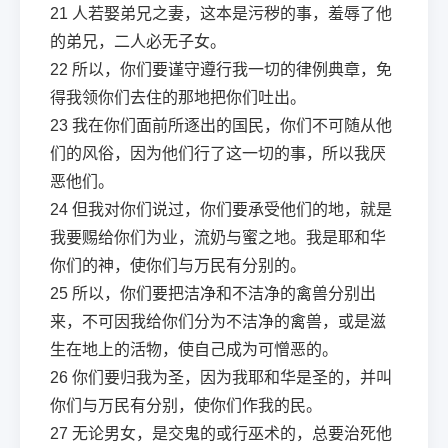
21
人若娶弟兄之妻，这本是污秽的事，羞辱了他
的弟兄，二人必无子女。
22
所以，你们要谨守遵行我一切的律例典章，免
得我领你们去住的那地把你们吐出。
23
我在你们面前所逐出的国民，你们不可随从他
们的风俗，因为他们行了这一切的事，所以我厌
恶他们。
24
但我对你们说过，你们要承受他们的地，就是
我要赐给你们为业，流奶与蜜之地。我是耶和华
你们的神，使你们与万民有分别的。
25
所以，你们要把洁净和不洁净的禽兽分别出
来，不可因我给你们分为不洁净的禽兽，或是滋
生在地上的活物，使自己成为可憎恶的。
26
你们要归我为圣，因为我耶和华是圣的，并叫
你们与万民有分别，使你们作我的民。
27
无论男女，是交鬼的或行巫术的，总要治死他