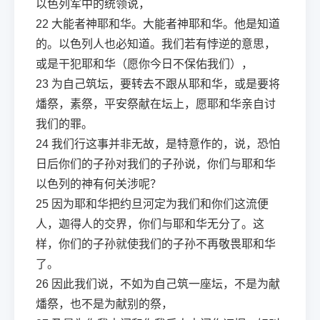
以色列军中的统领说，
22
大能者神耶和华。大能者神耶和华。他是知道
的。以色列人也必知道。我们若有悖逆的意思，
或是干犯耶和华（愿你今日不保佑我们），
23
为自己筑坛，要转去不跟从耶和华，或是要将
燔祭，素祭，平安祭献在坛上，愿耶和华亲自讨
我们的罪。
24
我们行这事并非无故，是特意作的，说，恐怕
日后你们的子孙对我们的子孙说，你们与耶和华
以色列的神有何关涉呢？
25
因为耶和华把约旦河定为我们和你们这流便
人，迦得人的交界，你们与耶和华无分了。这
样，你们的子孙就使我们的子孙不再敬畏耶和华
了。
26
因此我们说，不如为自己筑一座坛，不是为献
燔祭，也不是为献别的祭，