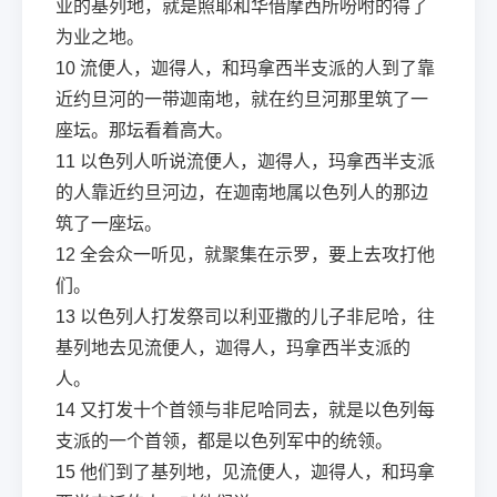
业的基列地，就是照耶和华借摩西所吩咐的得了
为业之地。
10
流便人，迦得人，和玛拿西半支派的人到了靠
近约旦河的一带迦南地，就在约旦河那里筑了一
座坛。那坛看着高大。
11
以色列人听说流便人，迦得人，玛拿西半支派
的人靠近约旦河边，在迦南地属以色列人的那边
筑了一座坛。
12
全会众一听见，就聚集在示罗，要上去攻打他
们。
13
以色列人打发祭司以利亚撒的儿子非尼哈，往
基列地去见流便人，迦得人，玛拿西半支派的
人。
14
又打发十个首领与非尼哈同去，就是以色列每
支派的一个首领，都是以色列军中的统领。
15
他们到了基列地，见流便人，迦得人，和玛拿