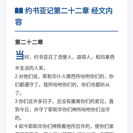
约书亚记第二十二章 经文内
容
第二十二章
当
时，约书亚召了流便人，迦得人，和玛拿西
半支派的人来，
2
对他们说，耶和华仆人摩西所吩咐你们的，你
们都遵守了。我所吩咐你们的，你们也都听从
了。
3
你们这许多日子，总没有撇离你们的弟兄，直
到今日，并守了耶和华你们神所吩咐你们当守
的。
4
如今耶和华你们神照着他所应许的，使你们弟